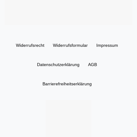
Widerrufs­recht
Widerrufs­formular
Impressum
Daten­schutz­erklärung
AGB
Barrierefreiheitserklärung