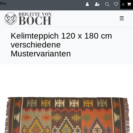
Blog
0
☰
Kelimteppich 120 x 180 cm
verschiedene
Mustervarianten