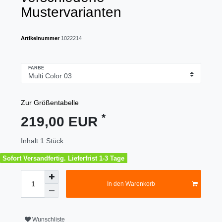
Mustervarianten
Artikelnummer
1022214
FARBE
Zur Größentabelle
*
219,00 EUR
Inhalt
1
Stück
Sofort Versandfertig. Lieferfrist 1-3 Tage
In den Warenkorb
Wunschliste