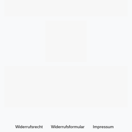
Widerrufs­recht
Widerrufs­formular
Impressum