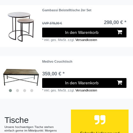
Gambassi Beistelltische 2er Set
298,00 € *
UVP 379,00 €
In den Warenkorb
*
inkl. ges. MwSt.
zzgl.
Versandkosten
Medivo Couchtisch
359,00 € *
In den Warenkorb
*
inkl. ges. MwSt.
zzgl.
Versandkosten
Tische
Unsere hochwertigen Tische stehen
einfach gerne im Mittelpunkt: Morgens