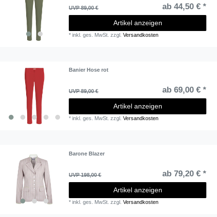
ab 44,50 € *
UVP 89,00 €
Artikel anzeigen
*
inkl. ges. MwSt.
zzgl.
Versandkosten
Banier Hose rot
ab 69,00 € *
UVP 89,00 €
Artikel anzeigen
*
inkl. ges. MwSt.
zzgl.
Versandkosten
Barone Blazer
ab 79,20 € *
UVP 198,00 €
Artikel anzeigen
*
inkl. ges. MwSt.
zzgl.
Versandkosten