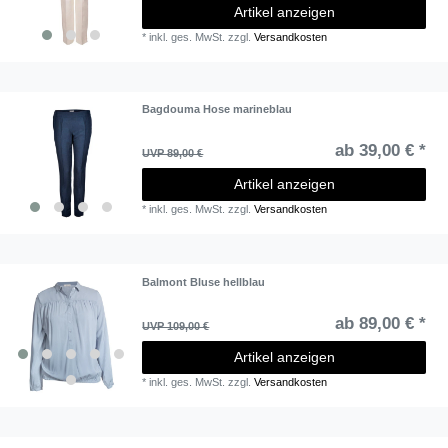
Artikel anzeigen
*
inkl. ges. MwSt.
zzgl.
Versandkosten
Bagdouma Hose marineblau
ab 39,00 € *
UVP 89,00 €
Artikel anzeigen
*
inkl. ges. MwSt.
zzgl.
Versandkosten
Balmont Bluse hellblau
ab 89,00 € *
UVP 109,00 €
Artikel anzeigen
*
inkl. ges. MwSt.
zzgl.
Versandkosten