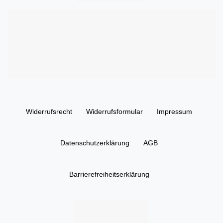
Widerrufs­recht
Widerrufs­formular
Impressum
Daten­schutz­erklärung
AGB
Barrierefreiheitserklärung