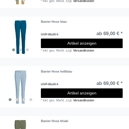
*
inkl. ges. MwSt.
zzgl.
Versandkosten
Banier Hose blau
ab 69,00 € *
UVP 89,00 €
Artikel anzeigen
*
inkl. ges. MwSt.
zzgl.
Versandkosten
Banier Hose hellblau
ab 69,00 € *
UVP 89,00 €
Artikel anzeigen
*
inkl. ges. MwSt.
zzgl.
Versandkosten
Banier Hose khaki