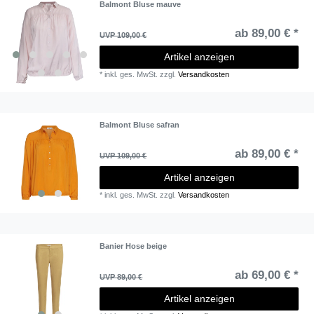
Balmont Bluse mauve
ab 89,00 € *
UVP 109,00 €
Artikel anzeigen
*
inkl. ges. MwSt.
zzgl.
Versandkosten
Balmont Bluse safran
ab 89,00 € *
UVP 109,00 €
Artikel anzeigen
*
inkl. ges. MwSt.
zzgl.
Versandkosten
Banier Hose beige
ab 69,00 € *
UVP 89,00 €
Artikel anzeigen