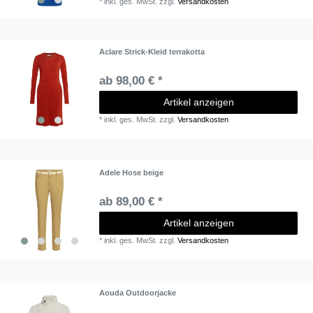
*
inkl. ges. MwSt.
zzgl.
Versandkosten
Aclare Strick-Kleid terrakotta
ab 98,00 € *
Artikel anzeigen
*
inkl. ges. MwSt.
zzgl.
Versandkosten
Adele Hose beige
ab 89,00 € *
Artikel anzeigen
*
inkl. ges. MwSt.
zzgl.
Versandkosten
Aouda Outdoorjacke