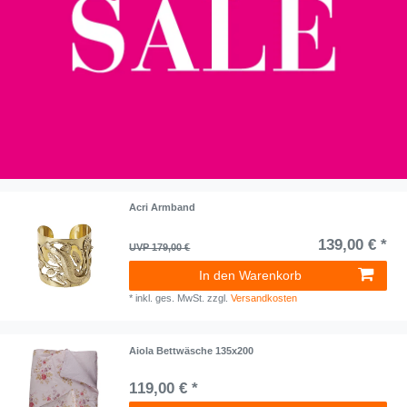
Acri Armband
139,00 € *
UVP 179,00 €
In den Warenkorb
*
inkl. ges. MwSt.
zzgl.
Versandkosten
Aiola Bettwäsche 135x200
119,00 € *