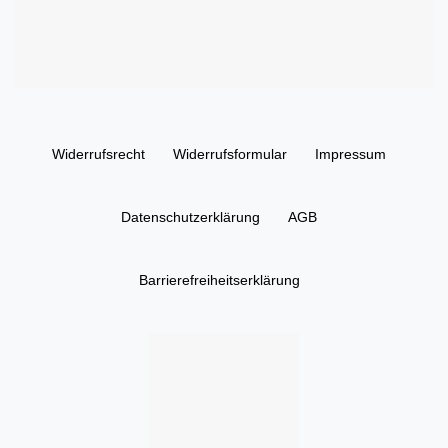
Widerrufs­recht
Widerrufs­formular
Impressum
Daten­schutz­erklärung
AGB
Barrierefreiheitserklärung