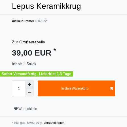
Lepus Keramikkrug
Artikelnummer
1007922
Zur Größentabelle
*
39,00 EUR
Inhalt
1
Stück
Sofort Versandfertig. Lieferfrist 1-3 Tage
In den Warenkorb
Wunschliste
* inkl. ges. MwSt. zzgl.
Versandkosten