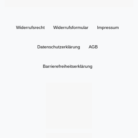
Widerrufs­recht
Widerrufs­formular
Impressum
Daten­schutz­erklärung
AGB
Barrierefreiheitserklärung