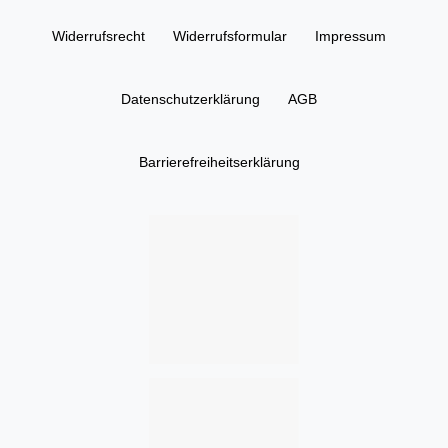
Widerrufs­recht
Widerrufs­formular
Impressum
Daten­schutz­erklärung
AGB
Barrierefreiheitserklärung