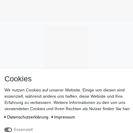
Cookies
Wir nutzen Cookies auf unserer Website. Einige von diesen sind
essenziell, während andere uns helfen, diese Website und Ihre
Erfahrung zu verbessern. Weitere Informationen zu den von uns
verwendeten Cookies und Ihren Rechten als Nutzer finden Sie hier:
Daten­schutz­erklärung
Impressum
Wünschen Sie eine elegante Geschenkverpackung?
>> HIER
Essenziell
ENTDECKEN
!