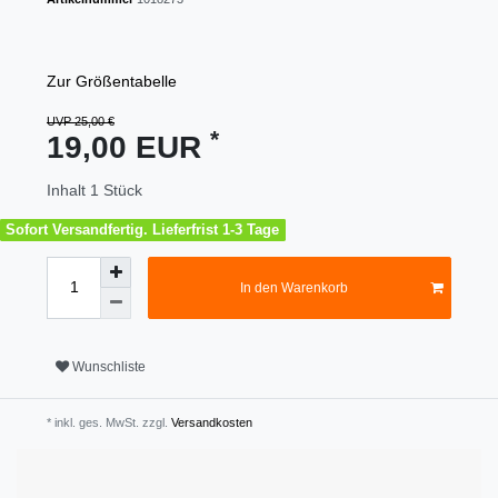
Zur Größentabelle
UVP 25,00 €
*
19,00 EUR
Inhalt
1
Stück
Sofort Versandfertig. Lieferfrist 1-3 Tage
In den Warenkorb
Wunschliste
* inkl. ges. MwSt. zzgl.
Versandkosten