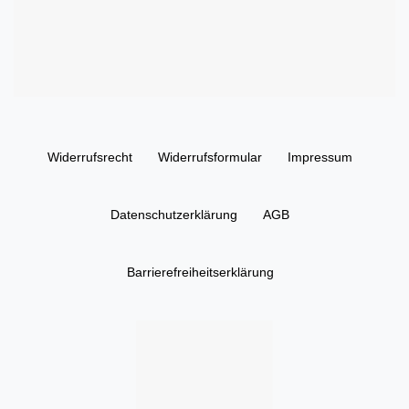
Widerrufs­recht
Widerrufs­formular
Impressum
Daten­schutz­erklärung
AGB
Barrierefreiheitserklärung