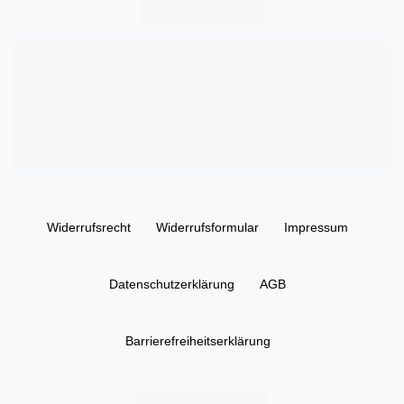
Widerrufs­recht
Widerrufs­formular
Impressum
Daten­schutz­erklärung
AGB
Barrierefreiheitserklärung