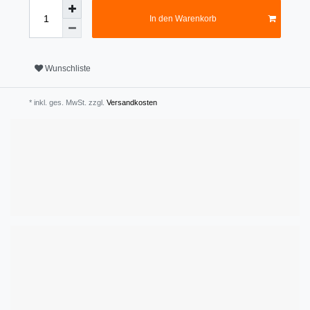
In den Warenkorb
Wunschliste
* inkl. ges. MwSt. zzgl.
Versandkosten