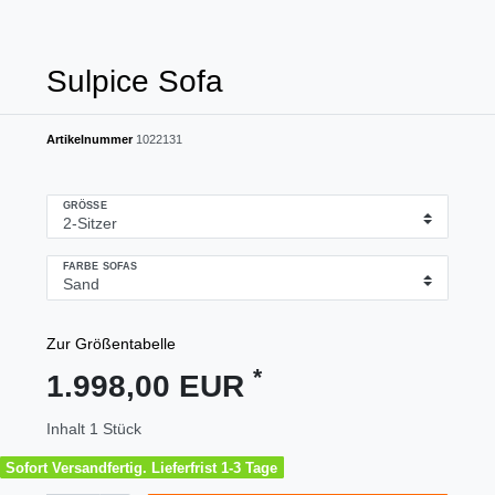
Sulpice Sofa
Artikelnummer
1022131
GRÖSSE
FARBE SOFAS
Zur Größentabelle
*
1.998,00 EUR
Inhalt
1
Stück
Sofort Versandfertig. Lieferfrist 1-3 Tage