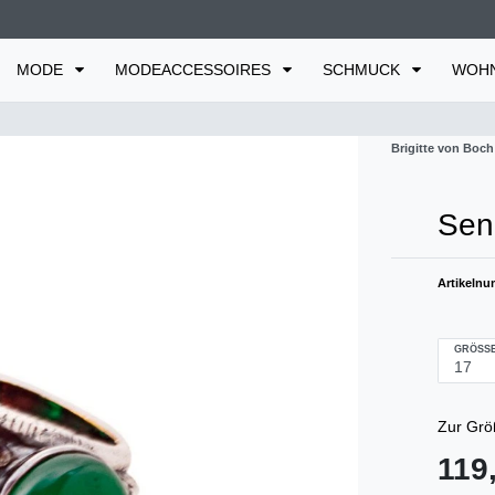
MODE
MODEACCESSOIRES
SCHMUCK
WOH
Brigitte von Boch
Sen
Artikeln
GRÖSSE
Zur Grö
119