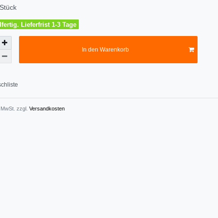
Stück
ertig. Lieferfrist 1-3 Tage
In den Warenkorb
chliste
. MwSt. zzgl.
Versandkosten