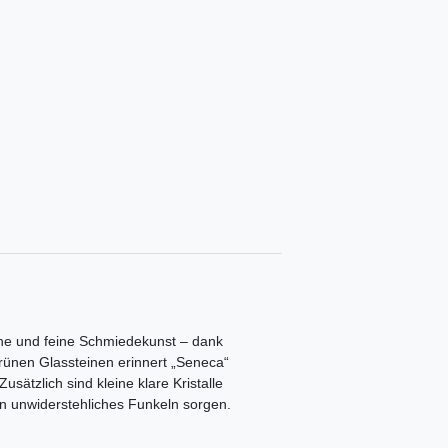
eine und feine Schmiedekunst – dank
rünen Glassteinen erinnert „Seneca“
ätzlich sind kleine klare Kristalle
 ein unwiderstehliches Funkeln sorgen.