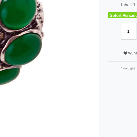
Inhalt
1
Sofort Versandf
Wuns
* inkl. ges