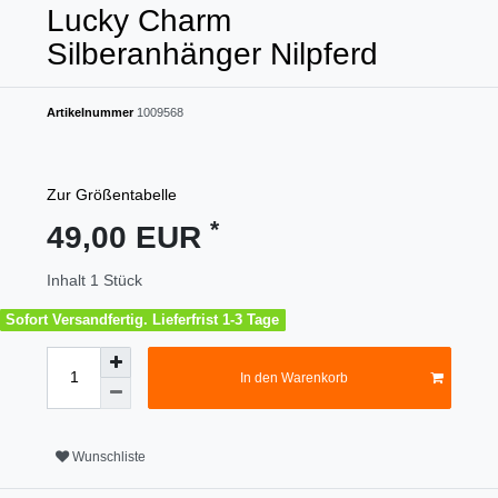
Lucky Charm
Silberanhänger Nilpferd
Artikelnummer
1009568
Zur Größentabelle
*
49,00 EUR
Inhalt
1
Stück
Sofort Versandfertig. Lieferfrist 1-3 Tage
In den Warenkorb
Wunschliste