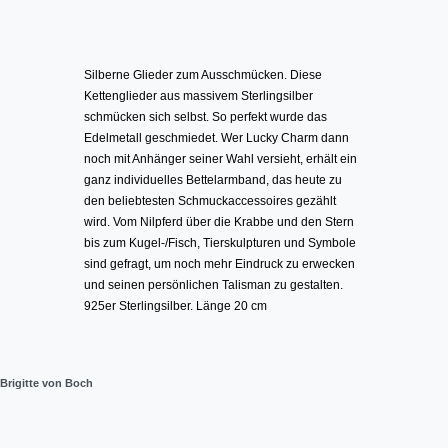
Silberne Glieder zum Ausschmücken. Diese
Kettenglieder aus massivem Sterlingsilber
schmücken sich selbst. So perfekt wurde das
Edelmetall geschmiedet. Wer Lucky Charm dann
noch mit Anhänger seiner Wahl versieht, erhält ein
ganz individuelles Bettelarmband, das heute zu
den beliebtesten Schmuckaccessoires gezählt
wird. Vom Nilpferd über die Krabbe und den Stern
bis zum Kugel-/Fisch, Tierskulpturen und Symbole
sind gefragt, um noch mehr Eindruck zu erwecken
und seinen persönlichen Talisman zu gestalten.
925er Sterlingsilber. Länge 20 cm
Brigitte von Boch