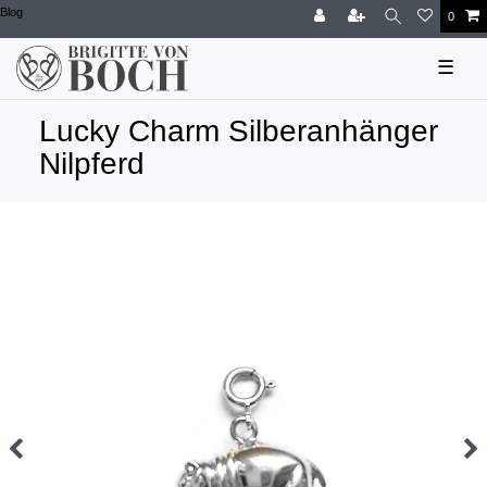
Blog
0
☰
Lucky Charm Silberanhänger
Nilpferd