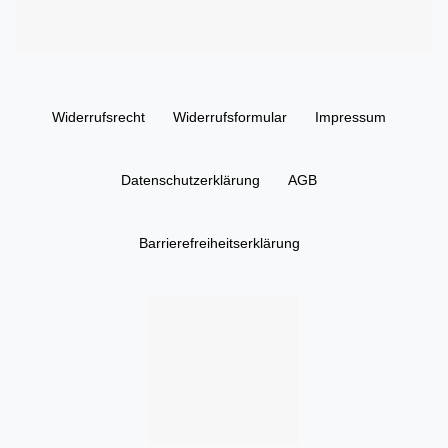
Widerrufs­recht
Widerrufs­formular
Impressum
Daten­schutz­erklärung
AGB
Barrierefreiheitserklärung