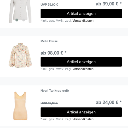
ab 39,00 € *
UVP 79,00 €
Artikel anzeigen
*
inkl. ges. MwSt.
zzgl.
Versandkosten
Melia Bluse
ab 98,00 € *
Artikel anzeigen
*
inkl. ges. MwSt.
zzgl.
Versandkosten
Nyeri Tanktop gelb
ab 24,00 € *
UVP 49,00 €
Artikel anzeigen
*
inkl. ges. MwSt.
zzgl.
Versandkosten