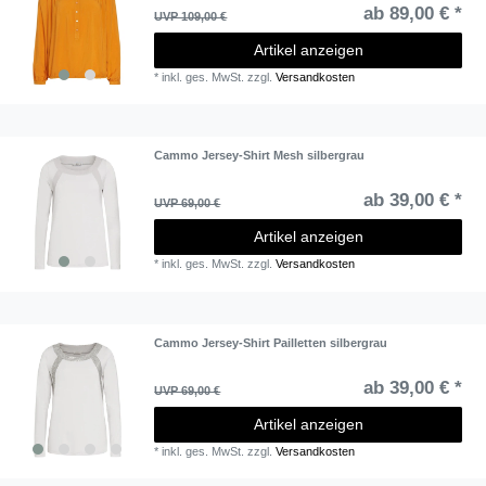
ab 89,00 € *
UVP 109,00 €
Artikel anzeigen
*
inkl. ges. MwSt.
zzgl.
Versandkosten
Cammo Jersey-Shirt Mesh silbergrau
ab 39,00 € *
UVP 69,00 €
Artikel anzeigen
*
inkl. ges. MwSt.
zzgl.
Versandkosten
Cammo Jersey-Shirt Pailletten silbergrau
ab 39,00 € *
UVP 69,00 €
Artikel anzeigen
*
inkl. ges. MwSt.
zzgl.
Versandkosten