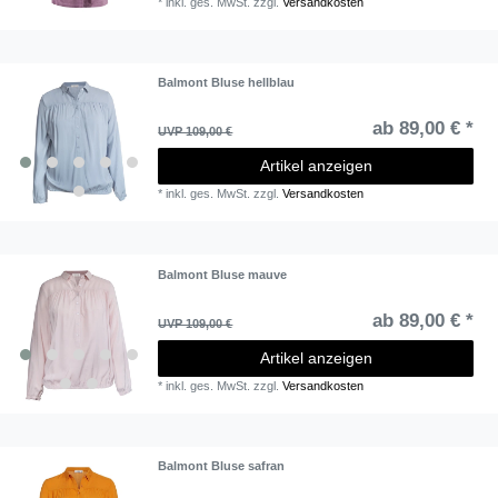
*
inkl. ges. MwSt.
zzgl.
Versandkosten
Balmont Bluse hellblau
ab 89,00 € *
UVP 109,00 €
Artikel anzeigen
*
inkl. ges. MwSt.
zzgl.
Versandkosten
Balmont Bluse mauve
ab 89,00 € *
UVP 109,00 €
Artikel anzeigen
*
inkl. ges. MwSt.
zzgl.
Versandkosten
Balmont Bluse safran