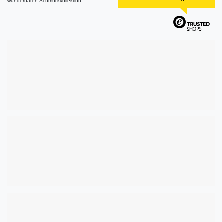
wunderbaren Schmuckkollektion.