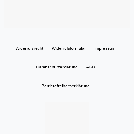
Widerrufs­recht
Widerrufs­formular
Impressum
Daten­schutz­erklärung
AGB
Barrierefreiheitserklärung