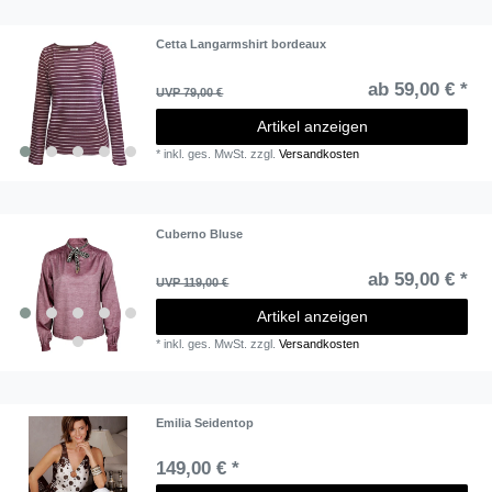
Cetta Langarmshirt bordeaux
ab 59,00 € *
UVP 79,00 €
Artikel anzeigen
*
inkl. ges. MwSt.
zzgl.
Versandkosten
Cuberno Bluse
ab 59,00 € *
UVP 119,00 €
Artikel anzeigen
*
inkl. ges. MwSt.
zzgl.
Versandkosten
Emilia Seidentop
149,00 € *