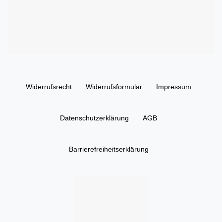
Widerrufs­recht
Widerrufs­formular
Impressum
Daten­schutz­erklärung
AGB
Barrierefreiheitserklärung