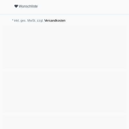
Wunschliste
* inkl. ges. MwSt. zzgl.
Versandkosten