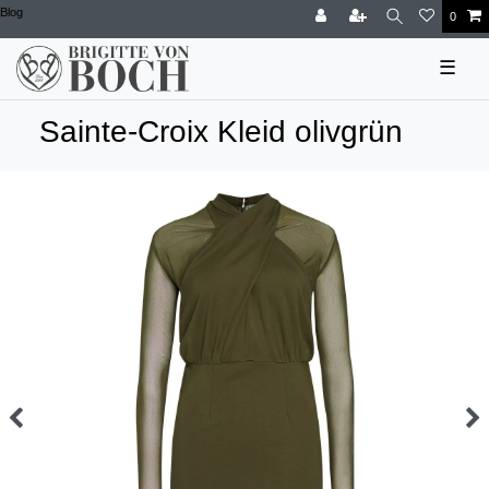
Blog
0
☰
Sainte-Croix Kleid olivgrün