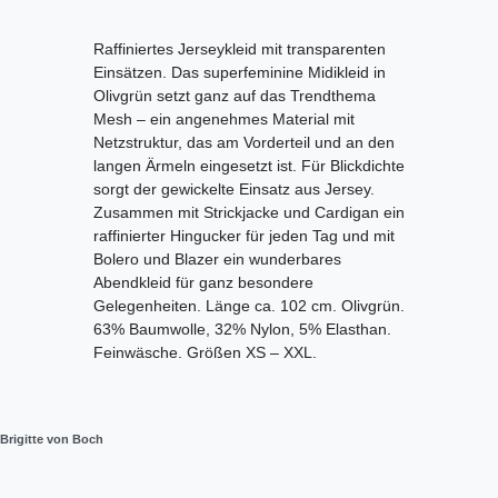
Raffiniertes Jerseykleid mit transparenten
Einsätzen. Das superfeminine Midikleid in
Olivgrün setzt ganz auf das Trendthema
Mesh – ein angenehmes Material mit
Netzstruktur, das am Vorderteil und an den
langen Ärmeln eingesetzt ist. Für Blickdichte
sorgt der gewickelte Einsatz aus Jersey.
Zusammen mit Strickjacke und Cardigan ein
raffinierter Hingucker für jeden Tag und mit
Bolero und Blazer ein wunderbares
Abendkleid für ganz besondere
Gelegenheiten. Länge ca. 102 cm. Olivgrün.
63% Baumwolle, 32% Nylon, 5% Elasthan.
Feinwäsche. Größen XS – XXL.
Brigitte von Boch