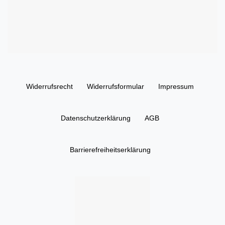
Widerrufs­recht
Widerrufs­formular
Impressum
Daten­schutz­erklärung
AGB
Barrierefreiheitserklärung