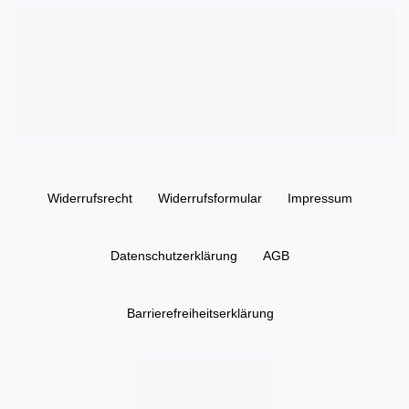
Widerrufs­recht
Widerrufs­formular
Impressum
Daten­schutz­erklärung
AGB
Barrierefreiheitserklärung