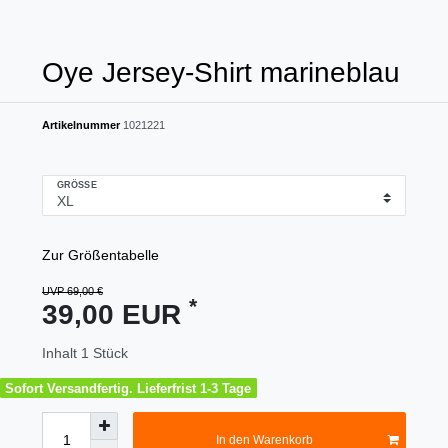
Oye Jersey-Shirt marineblau
Artikelnummer
1021221
GRÖSSE
Zur Größentabelle
UVP 69,00 €
*
39,00 EUR
Inhalt
1
Stück
Sofort Versandfertig. Lieferfrist 1-3 Tage
In den Warenkorb