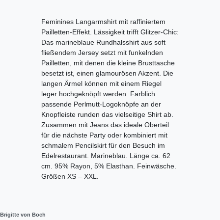
Feminines Langarmshirt mit raffiniertem
Pailletten-Effekt. Lässigkeit trifft Glitzer-Chic:
Das marineblaue Rundhalsshirt aus soft
fließendem Jersey setzt mit funkelnden
Pailletten, mit denen die kleine Brusttasche
besetzt ist, einen glamourösen Akzent. Die
langen Ärmel können mit einem Riegel
leger hochgeknöpft werden. Farblich
passende Perlmutt-Logoknöpfe an der
Knopfleiste runden das vielseitige Shirt ab.
Zusammen mit Jeans das ideale Oberteil
für die nächste Party oder kombiniert mit
schmalem Pencilskirt für den Besuch im
Edelrestaurant. Marineblau. Länge ca. 62
cm. 95% Rayon, 5% Elasthan. Feinwäsche.
Größen XS – XXL.
Brigitte von Boch