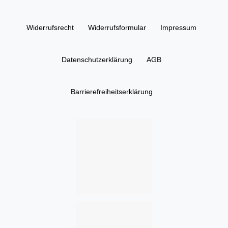
Widerrufs­recht
Widerrufs­formular
Impressum
Daten­schutz­erklärung
AGB
Barrierefreiheitserklärung