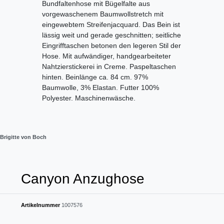
Bundfaltenhose mit Bügelfalte aus
vorgewaschenem Baumwollstretch mit
eingewebtem Streifenjacquard. Das Bein ist
lässig weit und gerade geschnitten; seitliche
Eingrifftaschen betonen den legeren Stil der
Hose. Mit aufwändiger, handgearbeiteter
Nahtzier­stickerei in Creme. Paspeltaschen
hinten. Beinlänge ca. 84 cm. 97%
Baumwolle, 3% Elastan. Futter 100%
Polyester. Maschinenwäsche.
Brigitte von Boch
Canyon Anzughose
Artikelnummer
1007576