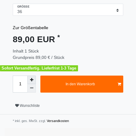
GRÖSSE
Zur Größentabelle
*
89,00 EUR
Inhalt
1
Stück
Grundpreis
89,00 € / Stück
Sofort Versandfertig. Lieferfrist 1-3 Tage
In den Warenkorb
Wunschliste
* inkl. ges. MwSt. zzgl.
Versandkosten