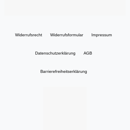
Widerrufs­recht
Widerrufs­formular
Impressum
Daten­schutz­erklärung
AGB
Barrierefreiheitserklärung