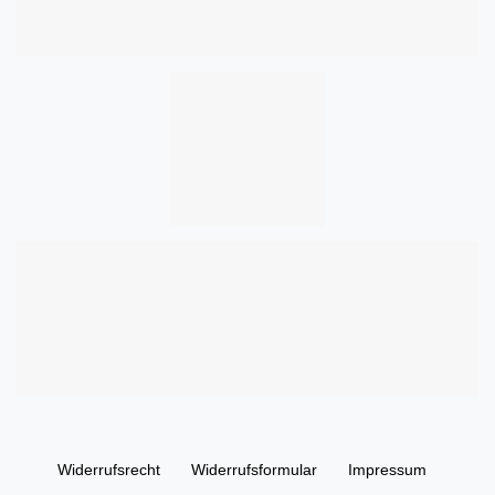
Widerrufs­recht
Widerrufs­formular
Impressum