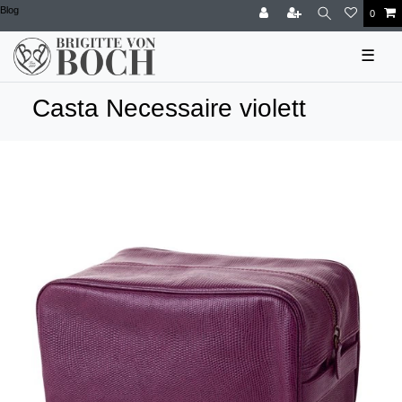
Blog
0
☰
Casta Necessaire violett