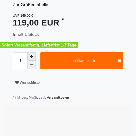
Zur Größentabelle
UVP 149,00 €
*
119,00 EUR
Inhalt
1
Stück
Sofort Versandfertig. Lieferfrist 1-3 Tage
In den Warenkorb
Wunschliste
* inkl. ges. MwSt. zzgl.
Versandkosten