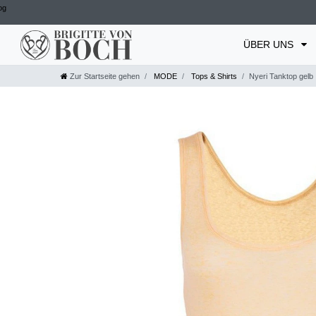
og
ÜBER UNS
Zur Startseite gehen
MODE
Tops & Shirts
Nyeri Tanktop gelb