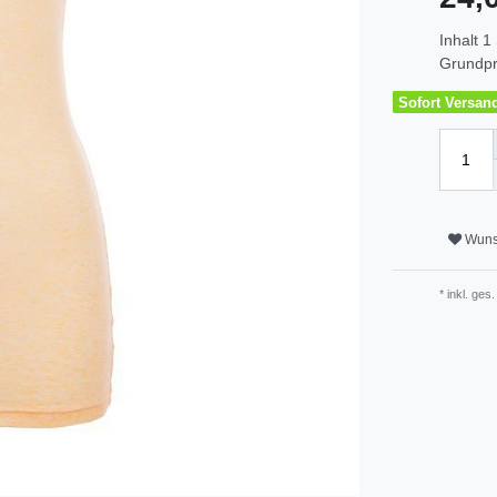
Inhalt
1
Grundpr
Sofort Versandf
Wuns
* inkl. ges