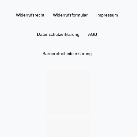
Widerrufs­recht
Widerrufs­formular
Impressum
Daten­schutz­erklärung
AGB
Barrierefreiheitserklärung