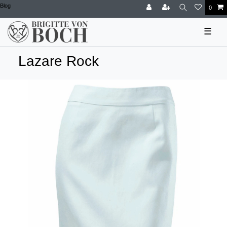
Blog
0
☰
Lazare Rock