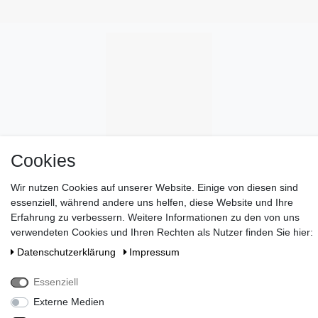
Cookies
Wir nutzen Cookies auf unserer Website. Einige von diesen sind
essenziell, während andere uns helfen, diese Website und Ihre
Erfahrung zu verbessern. Weitere Informationen zu den von uns
verwendeten Cookies und Ihren Rechten als Nutzer finden Sie hier:
Daten­schutz­erklärung
Impressum
Wünschen Sie eine elegante Geschenkverpackung?
>> HIER
Essenziell
ENTDECKEN
!
Externe Medien
Zahlen Sie bei uns mit Paypal, Visa oder Mastercard. //