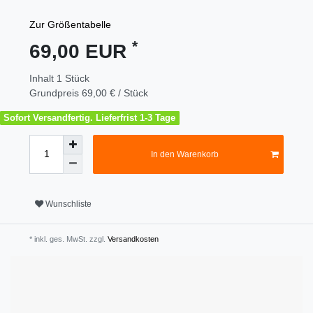
Zur Größentabelle
*
69,00 EUR
Inhalt
1
Stück
Grundpreis
69,00 € / Stück
Sofort Versandfertig. Lieferfrist 1-3 Tage
In den Warenkorb
Wunschliste
* inkl. ges. MwSt. zzgl.
Versandkosten