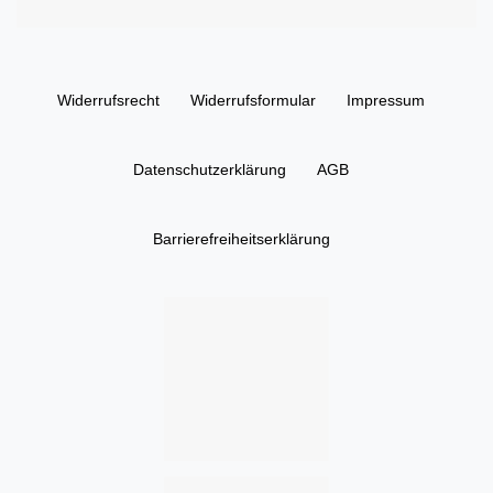
Widerrufs­recht
Widerrufs­formular
Impressum
Daten­schutz­erklärung
AGB
Barrierefreiheitserklärung