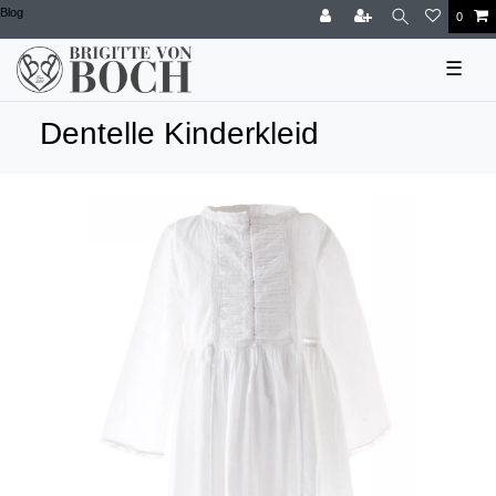
Blog
0
☰
Dentelle Kinderkleid