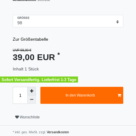
GRÖSSE
Zur Größentabelle
UVP 59,00 €
*
39,00 EUR
Inhalt
1
Stück
Sofort Versandfertig. Lieferfrist 1-3 Tage
In den Warenkorb
Wunschliste
* inkl. ges. MwSt. zzgl.
Versandkosten