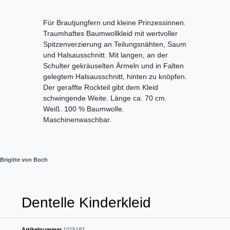
Für Brautjungfern und kleine Prinzessinnen.
Traumhaftes Baumwollkleid mit wertvoller
Spitzenverzierung an Teilungsnähten, Saum
und Halsausschnitt. Mit langen, an der
Schulter gekräuselten Ärmeln und in Falten
gelegtem Halsausschnitt, hinten zu knöpfen.
Der geraffte Rockteil gibt dem Kleid
schwingende Weite. Länge ca. 70 cm.
Weiß. 100 % Baumwolle.
Maschinenwaschbar.
Brigitte von Boch
Dentelle Kinderkleid
Artikelnummer
1015182