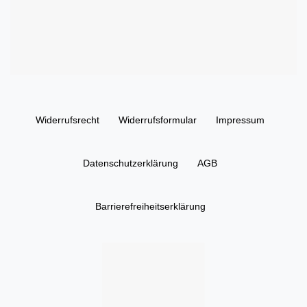
Widerrufs­recht
Widerrufs­formular
Impressum
Daten­schutz­erklärung
AGB
Barrierefreiheitserklärung