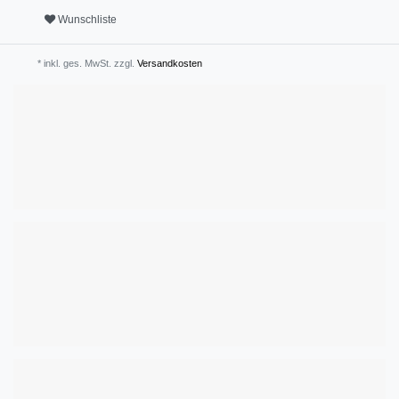
Wunschliste
* inkl. ges. MwSt. zzgl.
Versandkosten