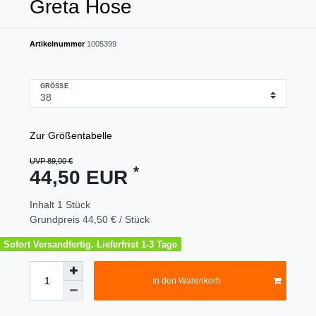
Greta Hose
Artikelnummer
1005399
GRÖSSE
Zur Größentabelle
UVP 89,00 €
*
44,50 EUR
Inhalt
1
Stück
Grundpreis
44,50 € / Stück
Sofort Versandfertig. Lieferfrist 1-3 Tage
In den Warenkorb