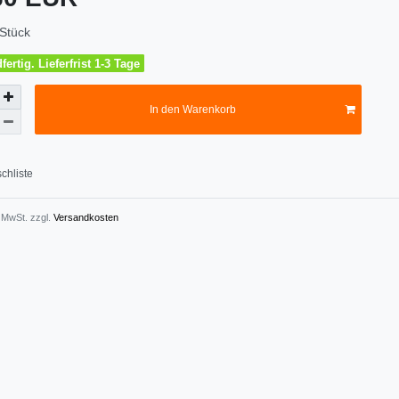
Stück
ertig. Lieferfrist 1-3 Tage
In den Warenkorb
chliste
. MwSt. zzgl.
Versandkosten