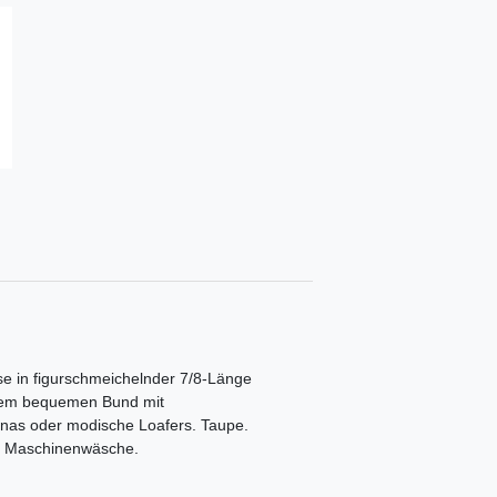
se in figurschmeichelnder 7/8-Länge
einem bequemen Bund mit
rinas oder modische Loafers. Taupe.
n. Maschinenwäsche.