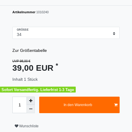
Artikelnummer
1010240
GRÖSSE
Zur Größentabelle
UVP 98,00 €
*
39,00 EUR
Inhalt
1
Stück
Sofort Versandfertig. Lieferfrist 1-3 Tage
In den Warenkorb
Wunschliste