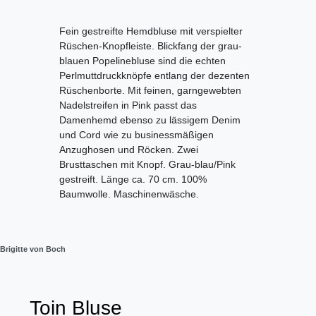
Fein gestreifte Hemdbluse mit verspielter
Rüschen-Knopfleiste. Blickfang der grau-
blauen Popelinebluse sind die echten
Perlmuttdruckknöpfe entlang der dezenten
Rüschenborte. Mit feinen, garngewebten
Nadelstreifen in Pink passt das
Damenhemd ebenso zu lässigem Denim
und Cord wie zu businessmäßigen
Anzughosen und Röcken. Zwei
Brusttaschen mit Knopf. Grau-blau/Pink
gestreift. Länge ca. 70 cm. 100%
Baumwolle. Maschinenwäsche.
Brigitte von Boch
Toin Bluse