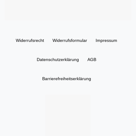
Widerrufs­recht
Widerrufs­formular
Impressum
Daten­schutz­erklärung
AGB
Barrierefreiheitserklärung