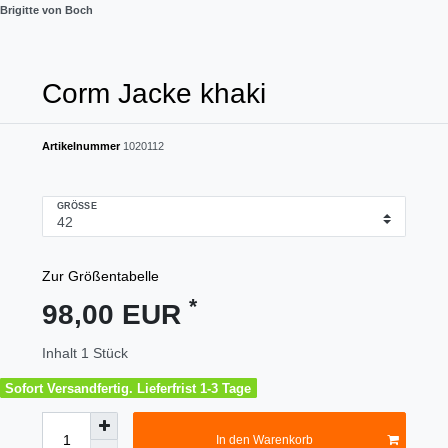
Brigitte von Boch
Corm Jacke khaki
Artikelnummer
1020112
GRÖSSE
Zur Größentabelle
*
98,00 EUR
Inhalt
1
Stück
Sofort Versandfertig. Lieferfrist 1-3 Tage
In den Warenkorb