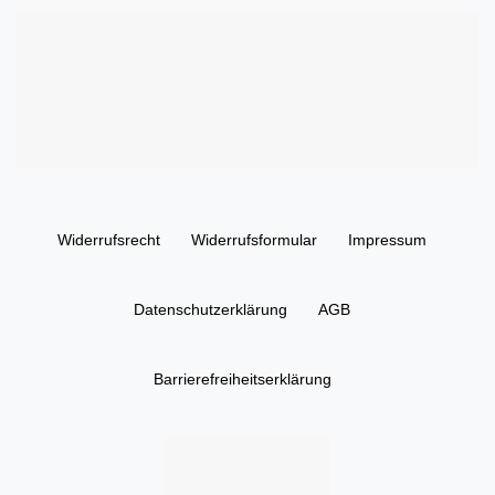
Widerrufs­recht
Widerrufs­formular
Impressum
Daten­schutz­erklärung
AGB
Barrierefreiheitserklärung