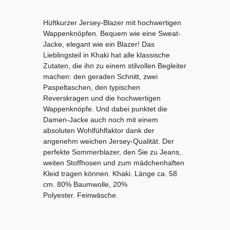
Hüftkurzer Jersey-Blazer mit hochwertigen
Wappenknöpfen. Bequem wie eine Sweat-
Jacke, elegant wie ein Blazer! Das
Lieblingsteil in Khaki hat alle klassische
Zutaten, die ihn zu einem stilvollen Begleiter
machen: den geraden Schnitt, zwei
Paspeltaschen, den typischen
Reverskragen und die hochwertigen
Wappenknöpfe. Und dabei punktet die
Damen-Jacke auch noch mit einem
absoluten Wohlfühlfaktor dank der
angenehm weichen Jersey-Qualität. Der
perfekte Sommerblazer, den Sie zu Jeans,
weiten Stoffhosen und zum mädchenhaften
Kleid tragen können. Khaki. Länge ca. 58
cm. 80% Baumwolle, 20%
Polyester. Feinwäsche.