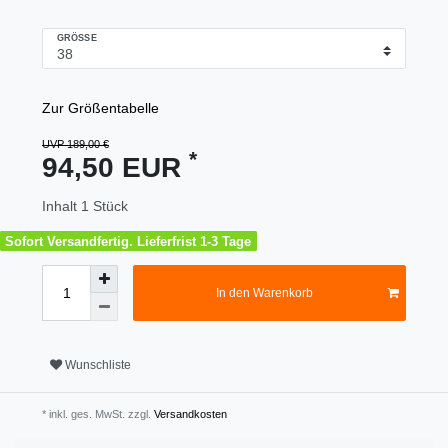
GRÖSSE
Zur Größentabelle
UVP 189,00 €
*
94,50 EUR
Inhalt
1
Stück
Sofort Versandfertig. Lieferfrist 1-3 Tage
In den Warenkorb
Wunschliste
* inkl. ges. MwSt. zzgl.
Versandkosten