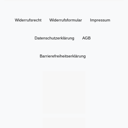
Widerrufs­recht
Widerrufs­formular
Impressum
Daten­schutz­erklärung
AGB
Barrierefreiheitserklärung