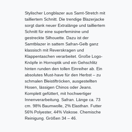
Stylischer Longblazer aus Samt-Stretch mit
tailliertem Schnitt. Die trendige Blazerjacke
sorgt dank neuer Extralänge und tailliertem
Schnitt für eine superfeminine und
gestreckte Silhouette. Dazu ist der
Samtblazer in sattem Safran-Gelb ganz
klassisch mit Reverskragen und
Klappentaschen verarbeitet. Große Logo-
Knöpfe in Hornoptik und ein Gehschlitz
hinten runden den tollen Einreiher ab. Ein
absolutes Must-have für den Herbst – zu
schmalen Bleistiftröcken, ausgestellten
Hosen, lässigen Chinos oder Jeans.
Komplett gefüttert, mit hochwertiger
Innenverarbeitung. Safran. Länge ca. 73
cm. 98% Baumwolle, 2% Elasthan. Futter
56% Polyester, 44% Viskose. Chemische
Reinigung. Größen 34 – 46.