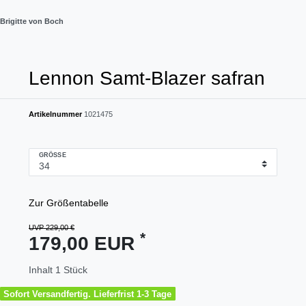
Brigitte von Boch
Lennon Samt-Blazer safran
Artikelnummer
1021475
GRÖSSE
Zur Größentabelle
UVP 229,00 €
*
179,00 EUR
Inhalt
1
Stück
Sofort Versandfertig. Lieferfrist 1-3 Tage