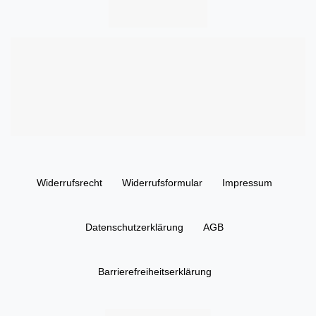
Widerrufs­recht
Widerrufs­formular
Impressum
Daten­schutz­erklärung
AGB
Barrierefreiheitserklärung