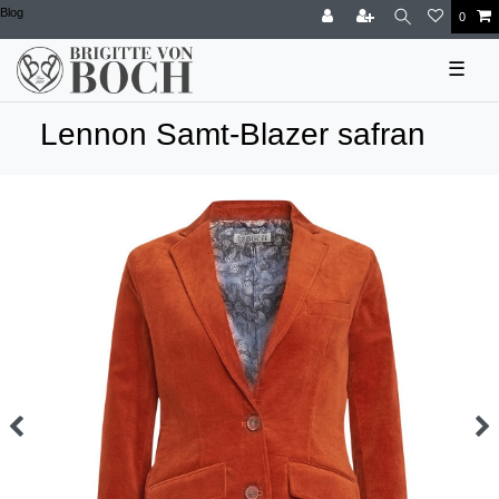
Blog
0
☰
Lennon Samt-Blazer safran