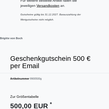
Für weitere bestellte Artikel fallen die
jeweiligen
Versandkosten
an.
Gutscheine gültig bis 31.12.2027. Barauszahlung der
Wertgutscheine nicht möglich.
Brigitte von Boch
Geschenkgutschein 500 €
per Email
Artikelnummer
9900500g
Zur Größentabelle
*
500,00 EUR