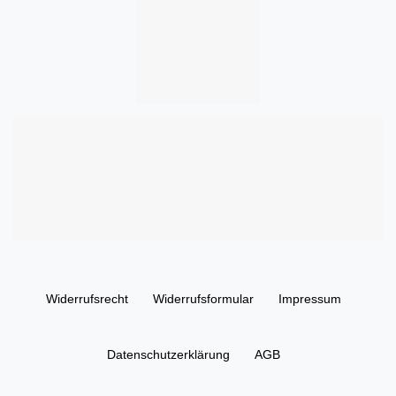
Widerrufs­recht
Widerrufs­formular
Impressum
Daten­schutz­erklärung
AGB