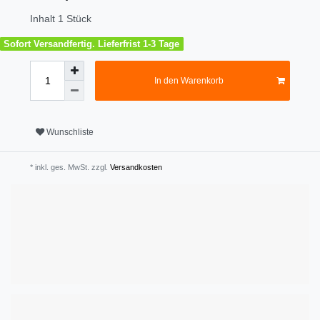
Inhalt
1
Stück
Sofort Versandfertig. Lieferfrist 1-3 Tage
In den Warenkorb
Wunschliste
* inkl. ges. MwSt. zzgl.
Versandkosten