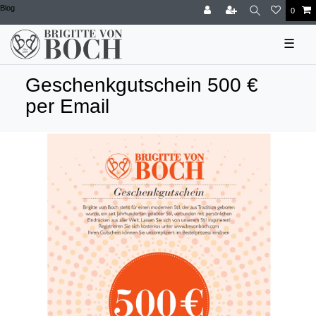
Blog
0
☰
Geschenkgutschein 500 €
per Email