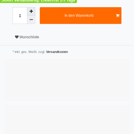
Sofort Versandfertig. Lieferfrist 1-3 Tage
In den Warenkorb
Wunschliste
* inkl. ges. MwSt. zzgl.
Versandkosten