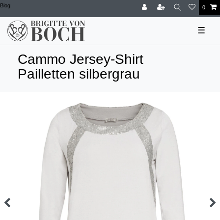
Blog
0
☰
Cammo Jersey-Shirt
Pailletten silbergrau