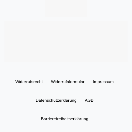
Widerrufs­recht
Widerrufs­formular
Impressum
Daten­schutz­erklärung
AGB
Barrierefreiheitserklärung