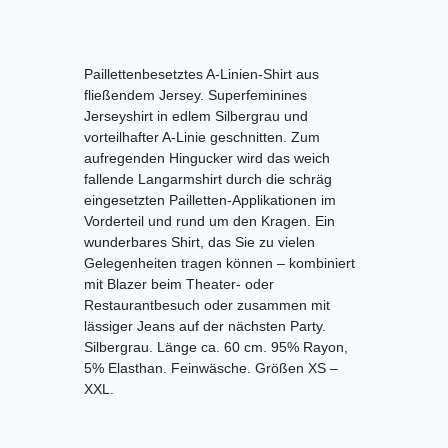
Paillettenbesetztes A-Linien-Shirt aus
fließendem Jersey. Superfeminines
Jerseyshirt in edlem Silbergrau und
vorteilhafter A-Linie geschnitten. Zum
aufregenden Hingucker wird das weich
fallende Langarmshirt durch die schräg
eingesetzten Pailletten-Applikationen im
Vorderteil und rund um den Kragen. Ein
wunderbares Shirt, das Sie zu vielen
Gelegenheiten tragen können – kombiniert
mit Blazer beim Theater- oder
Restaurantbesuch oder zusammen mit
lässiger Jeans auf der nächsten Party.
Silbergrau. Länge ca. 60 cm. 95% Rayon,
5% Elasthan. Feinwäsche. Größen XS –
XXL.