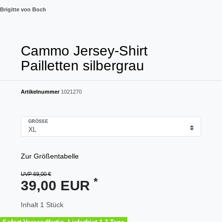
Brigitte von Boch
Cammo Jersey-Shirt
Pailletten silbergrau
Artikelnummer
1021270
GRÖSSE
Zur Größentabelle
UVP 69,00 €
*
39,00 EUR
Inhalt
1
Stück